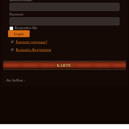
Passwort:
Remember Me
Passwort vergessen?
Kostenlos Registrieren
KARTE
- Im Aufbau -